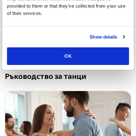
Начало
Танцови курсове
provided to them or that they’ve collected from your use
of their services.
Show details
Танцови събития
Танцов партньор
OK
Ръководство за танци