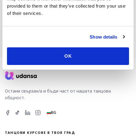
Начало
Танцови курсове
provided to them or that they’ve collected from your use
of their services.
Show details
Танцови събития
Танцов партньор
OK
Остани свързан/а и бъди част от нашата танцова
общност.
BG
ТАНЦОВИ КУРСОВЕ В ТВОЯ ГРАД