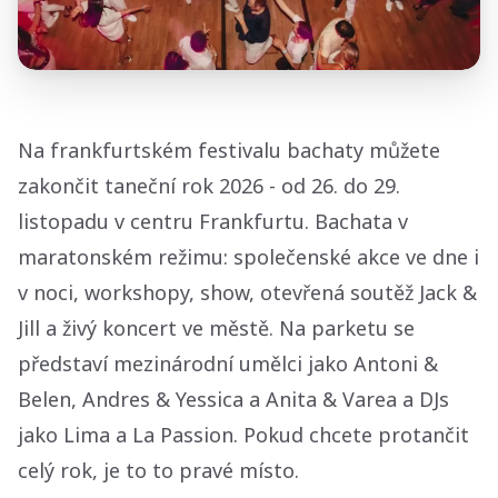
Na frankfurtském festivalu bachaty můžete
zakončit taneční rok 2026 - od 26. do 29.
listopadu v centru Frankfurtu. Bachata v
maratonském režimu: společenské akce ve dne i
v noci, workshopy, show, otevřená soutěž Jack &
Jill a živý koncert ve městě. Na parketu se
představí mezinárodní umělci jako Antoni &
Belen, Andres & Yessica a Anita & Varea a DJs
jako Lima a La Passion. Pokud chcete protančit
celý rok, je to to pravé místo.