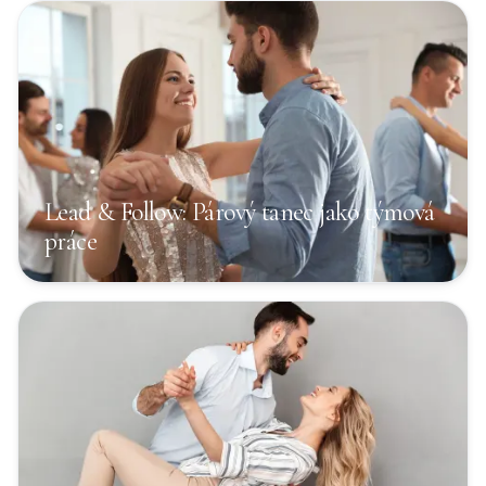
Lead & Follow: Párový tanec jako týmová
práce