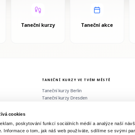
Taneční kurzy
Taneční akce
TANEČNÍ KURZY VE TVÉM MĚSTĚ
Taneční kurzy
Berlin
Taneční kurzy
Dresden
Taneční kurzy
Erzgebirge
Taneční kurzy
Freiburg
ívá cookies
reklam, poskytování funkcí sociálních médií a analýze naší návš
 Informace o tom, jak náš web používáte, sdílíme se svými par