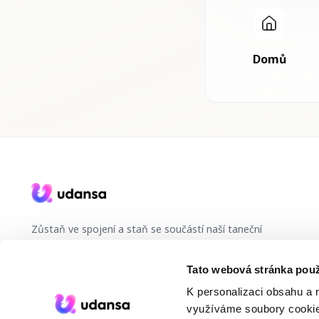
Domů
Zůstaň ve spojení a staň se součástí naší taneční
komunity.
Tato webová stránka použ
CS
K personalizaci obsahu a 
využíváme soubory cookie.