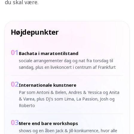
du skal være.
Højdepunkter
01
Bachata i maratontilstand
sociale arrangementer dag og nat fra torsdag til
søndag, plus en livekoncert i centrum af Frankfurt
02
Internationale kunstnere
Par som Antoni & Belen, Andres & Yessica og Anita
& Varea, plus DJ's som Lima, La Passion, Josh og
Roberto
03
Mere end bare workshops
shows og en åben Jack & Jill-konkurrence, hvor alle