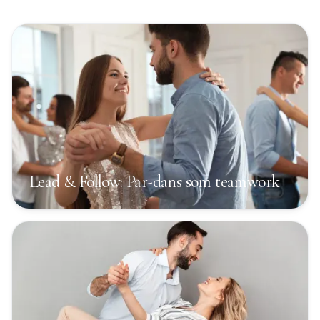
Lead & Follow: Par-dans som teamwork