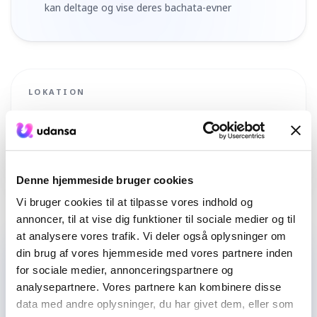
kan deltage og vise deres bachata-evner
LOKATION
Frankfurt Bachata Festival
Rothschildallee 16a, 60389 Frankfurt am Main
,
Deutschland
Planlæg rute
Denne hjemmeside bruger cookies
Vi bruger cookies til at tilpasse vores indhold og
annoncer, til at vise dig funktioner til sociale medier og til
at analysere vores trafik. Vi deler også oplysninger om
Ingen dansepartner endnu?
din brug af vores hjemmeside med vores partnere inden
for sociale medier, annonceringspartnere og
Vi hjælper dig med at finde nogen på dit niveau.
analysepartnere. Vores partnere kan kombinere disse
data med andre oplysninger, du har givet dem, eller som
FIND EN PARTNER