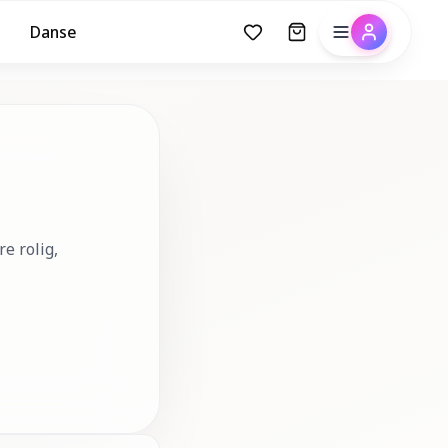
Danse
e rolig,