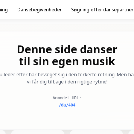
ning
Dansebegivenheder
Søgning efter dansepartner
Denne side danser
til sin egen musik
u leder efter har bevæget sig i den forkerte retning. Men bar
vi får dig tilbage i den rigtige rytme!
Anmodet URL
:
/da/404