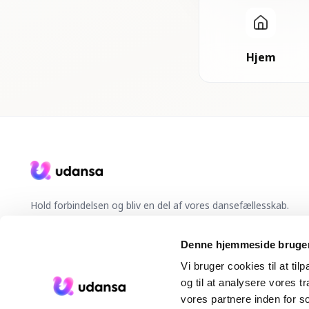
Hjem
Hold forbindelsen og bliv en del af vores dansefællesskab.
DA
Denne hjemmeside bruger
Vi bruger cookies til at til
og til at analysere vores 
vores partnere inden for s