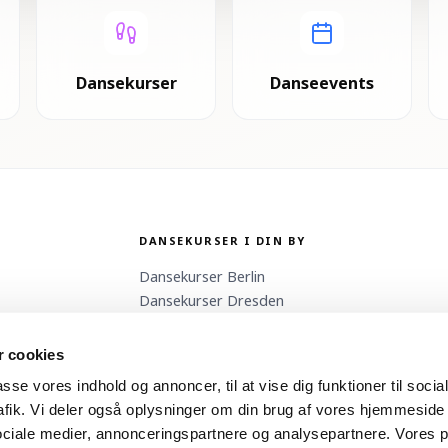
Dansekurser
Danseevents
DANSEKURSER I DIN BY
Dansekurser
Berlin
Dansekurser
Dresden
Dansekurser
Erzgebirge
Dansekurser
Freiburg
 cookies
passe vores indhold og annoncer, til at vise dig funktioner til soci
trafik. Vi deler også oplysninger om din brug af vores hjemmesid
ociale medier, annonceringspartnere og analysepartnere. Vores 