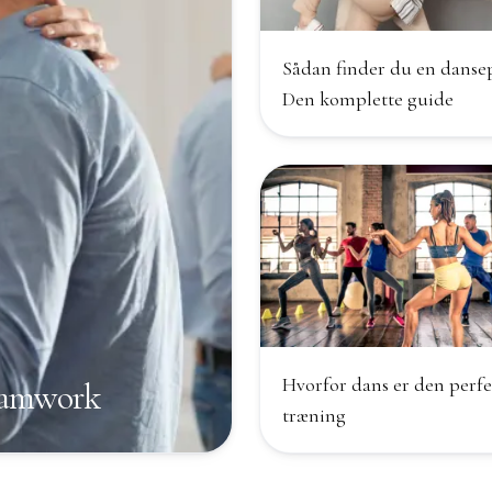
Sådan finder du en danse
Den komplette guide
Hvorfor dans er den perf
teamwork
træning