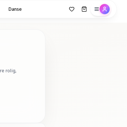
Danse
e rolig,