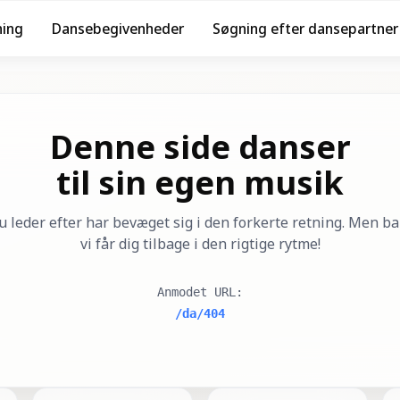
ning
Dansebegivenheder
Søgning efter dansepartner
Denne side danser
til sin egen musik
u leder efter har bevæget sig i den forkerte retning. Men bar
vi får dig tilbage i den rigtige rytme!
Anmodet URL
:
/da/404