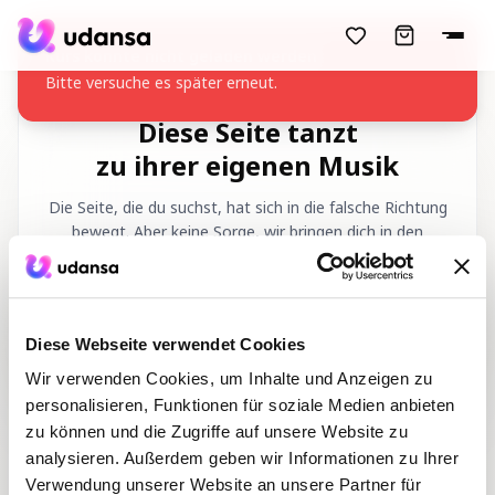
accessibility.skipToMainContent
Kurs konnte nicht geladen werden
Bitte versuche es später erneut.
Diese Seite tanzt
zu ihrer eigenen Musik
Die Seite, die du suchst, hat sich in die falsche Richtung
bewegt. Aber keine Sorge, wir bringen dich in den
richtigen Rhythmus zurück!
Angeforderte URL
:
/de/404
Diese Webseite verwendet Cookies
Wir verwenden Cookies, um Inhalte und Anzeigen zu
personalisieren, Funktionen für soziale Medien anbieten
zu können und die Zugriffe auf unsere Website zu
analysieren. Außerdem geben wir Informationen zu Ihrer
Verwendung unserer Website an unsere Partner für