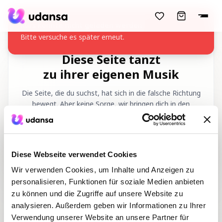
accessibility.skipToMainContent
Kurs konnte nicht geladen werden
Bitte versuche es später erneut.
Diese Seite tanzt
zu ihrer eigenen Musik
Die Seite, die du suchst, hat sich in die falsche Richtung
bewegt. Aber keine Sorge, wir bringen dich in den
richtigen Rhythmus zurück!
Angeforderte URL
:
/de/404
Diese Webseite verwendet Cookies
Wir verwenden Cookies, um Inhalte und Anzeigen zu
personalisieren, Funktionen für soziale Medien anbieten
zu können und die Zugriffe auf unsere Website zu
analysieren. Außerdem geben wir Informationen zu Ihrer
Verwendung unserer Website an unsere Partner für