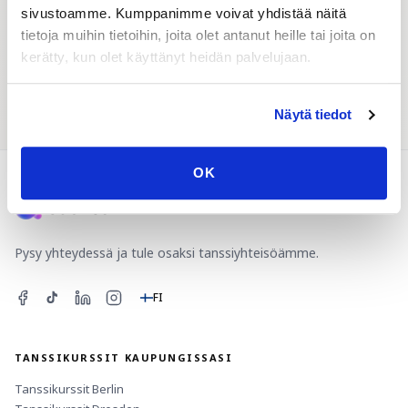
sivustoamme. Kumppanimme voivat yhdistää näitä
tietoja muihin tietoihin, joita olet antanut heille tai joita on
kerätty, kun olet käyttänyt heidän palvelujaan.
Tanssitapahtumat
Tanssikumppani
Näytä tiedot
OK
Pysy yhteydessä ja tule osaksi tanssiyhteisöämme.
FI
TANSSIKURSSIT KAUPUNGISSASI
Tanssikurssit
Berlin