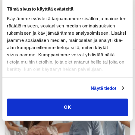
Tämä sivusto käyttää evästeitä
Käytämme evästeitä tarjoamamme sisällön ja mainosten
räätälöimiseen, sosiaalisen median ominaisuuksien
Tanssitapahtumat
Tanssikumppani
tukemiseen ja kävijämäärämme analysoimiseen. Lisäksi
jaamme sosiaalisen median, mainosalan ja analytiikka-
alan kumppaneillemme tietoja siitä, miten käytät
sivustoamme. Kumppanimme voivat yhdistää näitä
tietoja muihin tietoihin, joita olet antanut heille tai joita on
Tanssiopas
kerätty, kun olet käyttänyt heidän palvelujaan.
Näytä tiedot
OK