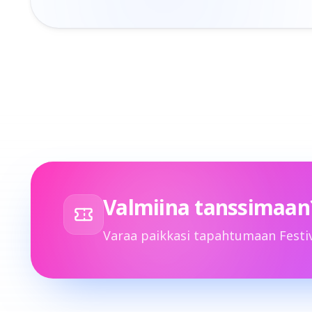
Valmiina tanssimaan
Varaa paikkasi tapahtumaan Festiv