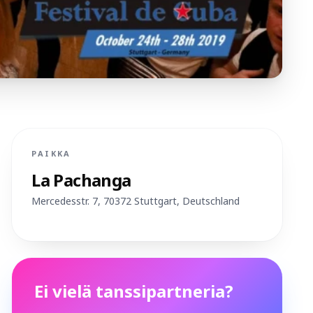
PAIKKA
La Pachanga
Mercedesstr. 7, 70372 Stuttgart
, Deutschland
Suunnittele reitti
Ei vielä tanssipartneria?