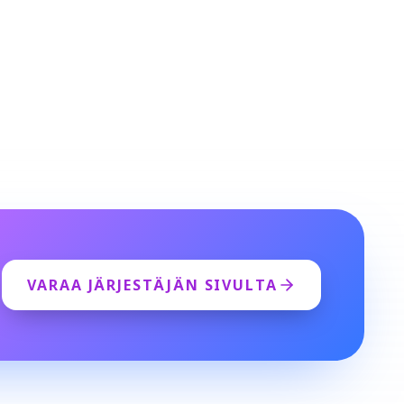
VARAA JÄRJESTÄJÄN SIVULTA