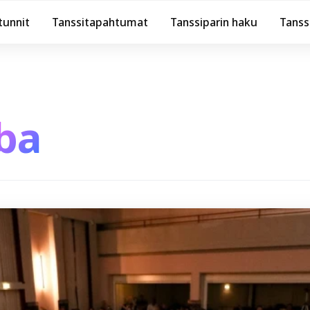
tunnit
Tanssitapahtumat
Tanssiparin haku
Tanss
ba