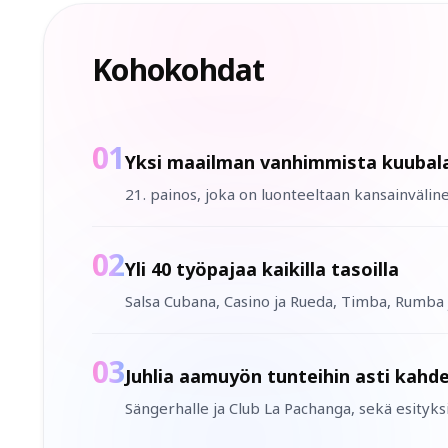
Kohokohdat
01
Yksi maailman vanhimmista kuubalai
21. painos, joka on luonteeltaan kansainvälinen
02
Yli 40 työpajaa kaikilla tasoilla
Salsa Cubana, Casino ja Rueda, Timba, Rumba j
03
Juhlia aamuyön tunteihin asti kahd
Sängerhalle ja Club La Pachanga, sekä esityksi