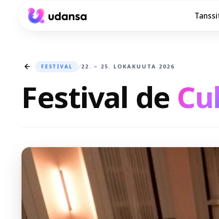
Tanssi
accessibility.skipToMainContent
/
22. – 25. LOKAKUUTA 2026
FESTIVAL
Festival de
Cu