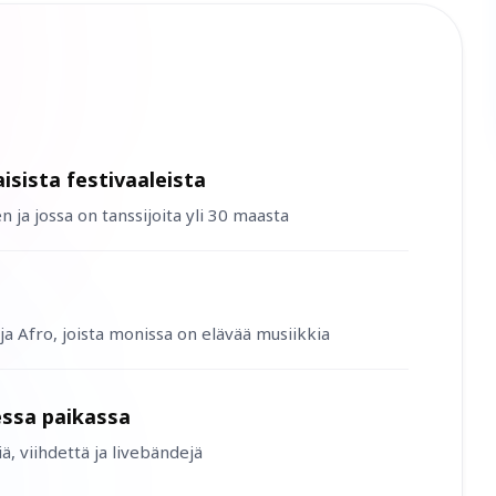
sista festivaaleista
 ja jossa on tanssijoita yli 30 maasta
a Afro, joista monissa on elävää musiikkia
essa paikassa
ä, viihdettä ja livebändejä