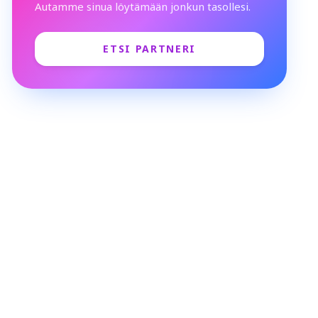
Autamme sinua löytämään jonkun tasollesi.
ETSI PARTNERI