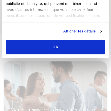
publicité et d'analyse, qui peuvent combiner celles-ci
avec d'autres informations que vous leur avez fournies
ou qu'ils ont collectées lors de votre utilisation de leurs
Événements de danse
Partenaire de danse
services.
Afficher les détails
OK
Guide de la danse
Mener et suivre : la danse en couple, un