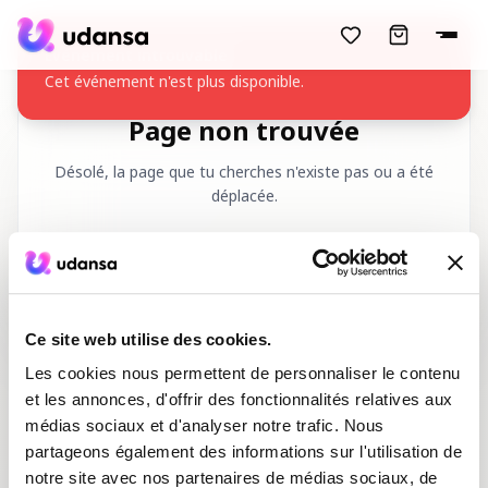
accessibility.skipToMainContent
Événement introuvable
Cet événement n'est plus disponible.
Page non trouvée
Désolé, la page que tu cherches n'existe pas ou a été
déplacée.
URL demandée
:
/fr/404
Ce site web utilise des cookies.
Les cookies nous permettent de personnaliser le contenu
et les annonces, d'offrir des fonctionnalités relatives aux
médias sociaux et d'analyser notre trafic. Nous
Accueil
Cours de danse
partageons également des informations sur l'utilisation de
notre site avec nos partenaires de médias sociaux, de