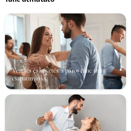
Vezetés és követés: a páros tánc mint
csapatmunka