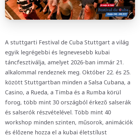
A stuttgarti Festival de Cuba Stuttgart a világ
egyik legrégebbi és legnevesebb kubai
táncfesztiválja, amelyet 2026-ban immár 21.
alkalommal rendeznek meg. Október 22. és 25.
között Stuttgartban minden a Salsa Cubana, a
Casino, a Rueda, a Timba és a Rumba körül
forog, több mint 30 országból érkező salserák
és salserók részvételével. Több mint 40
workshop minden szinten, műsorok, animációk
és élőzene hozza el a kubai életstílust