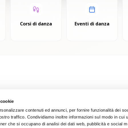
Corsi di danza
Eventi di danza
 cookie
rsonalizzare contenuti ed annunci, per fornire funzionalità dei soc
stro traffico. Condividiamo inoltre informazioni sul modo in cui uti
tner che si occupano di analisi dei dati web, pubblicità e social m