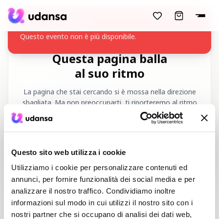
accessibility.skipToMainContent
Evento non trovato
Questo evento non è più disponibile.
Questa pagina balla
al suo ritmo
La pagina che stai cercando si è mossa nella direzione
sbagliata. Ma non preoccuparti, ti riporteremo al ritmo
giusto!
URL richiesto
:
/it/404
Questo sito web utilizza i cookie
Utilizziamo i cookie per personalizzare contenuti ed
annunci, per fornire funzionalità dei social media e per
analizzare il nostro traffico. Condividiamo inoltre
informazioni sul modo in cui utilizzi il nostro sito con i
nostri partner che si occupano di analisi dei dati web,