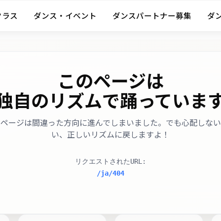
クラス
ダンス・イベント
ダンスパートナー募集
ダ
このページは
独自のリズムで踊っていま
のページは間違った方向に進んでしまいました。でも心配しない
い、正しいリズムに戻しますよ！
リクエストされたURL
:
/ja/404