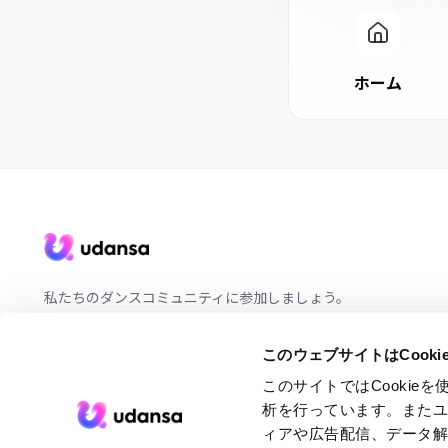
ホーム
私たちのダンスコミュニティに参加しましょう。
JA
このウェブサイトはCook
このサイトではCooki
析を行っています。また
ィアや広告配信、データ