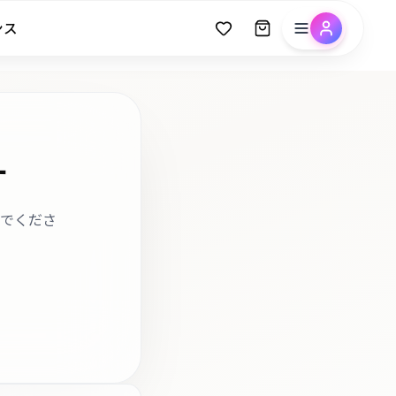
ンス
す
でくださ