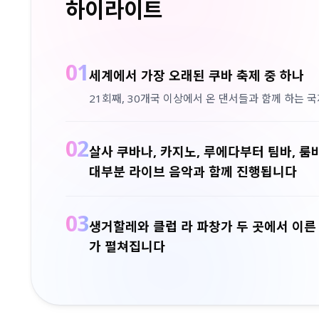
하이라이트
01
세계에서 가장 오래된 쿠바 축제 중 하나
21회째, 30개국 이상에서 온 댄서들과 함께 하는 
02
살사 쿠바나, 카지노, 루에다부터 팀바, 룸
대부분 라이브 음악과 함께 진행됩니다
03
생거할레와 클럽 라 파창가 두 곳에서 이른
가 펼쳐집니다