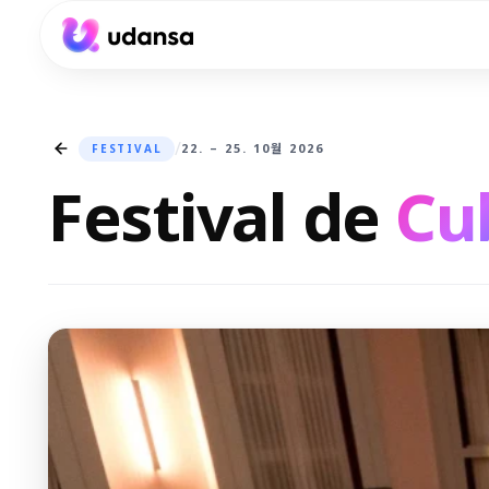
accessibility.skipToMainContent
/
22. – 25. 10월 2026
FESTIVAL
Festival de
Cu