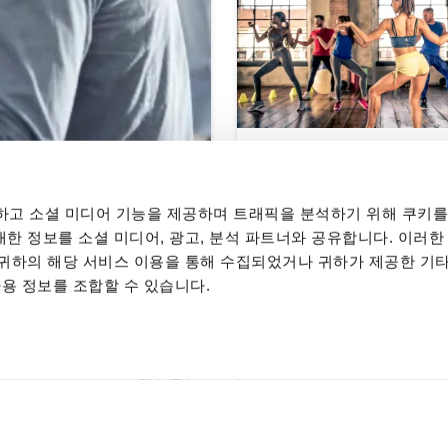
춤이 완벽한 운동인 이
의 커플 댄스
고 소셜 미디어 기능을 제공하며 트래픽을 분석하기 위해 쿠키를
대한 정보를 소셜 미디어, 광고, 분석 파트너와 공유합니다. 이러한
는 귀하의 해당 서비스 이용을 통해 수집되었거나 귀하가 제공한 기
 사용 정보를 조합할 수 있습니다.
간을 경험하세요
근처 댄스 코스
댄스 코스
Berlin
댄스 코스
Dresden
댄스 코스
Erzgebirge
댄스 코스
Freiburg