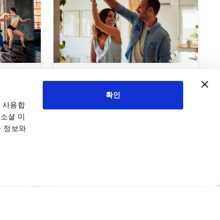
유
관계 증진을 위한 커플 댄스
확인
 사용합
 소셜 미
타 정보와
자리 확보
UDANSA 소개
우리는 누구인가
문의하기
뉴스레터
제공자 되기