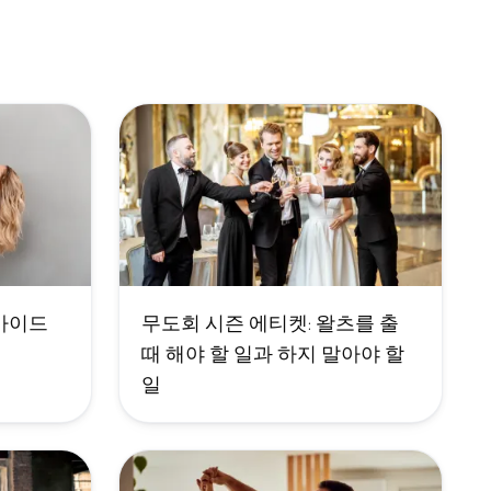
 가이드
무도회 시즌 에티켓: 왈츠를 출
때 해야 할 일과 하지 말아야 할
일