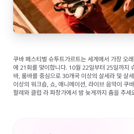
쿠바 페스티벌 슈투트가르트는 세계에서 가장 오래되
에 21회를 맞이합니다. 10월 22일부터 25일까지
바, 룸바를 중심으로 30개국 이상의 살세라 및 살세
이상의 워크숍, 쇼, 애니메이션, 라이브 음악이 
할레와 클럽 라 파창가에서 밤 늦게까지 춤을 추세요