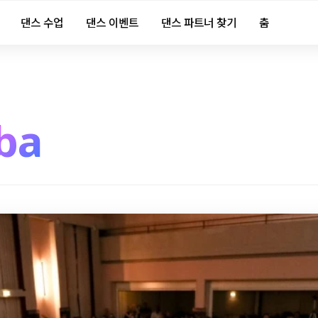
댄스 수업
댄스 이벤트
댄스 파트너 찾기
춤
ba