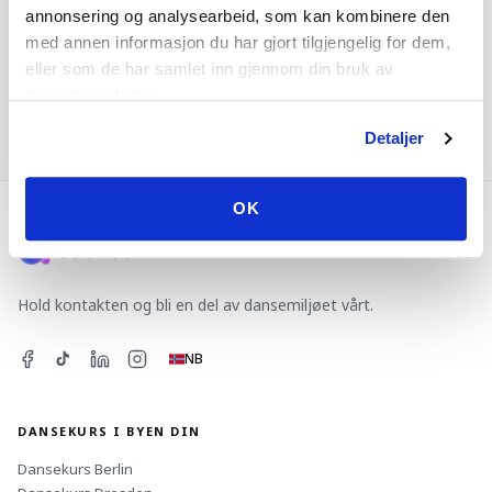
annonsering og analysearbeid, som kan kombinere den
med annen informasjon du har gjort tilgjengelig for dem,
eller som de har samlet inn gjennom din bruk av
tjenestene deres.
Dansearrangementer
Dansepartner
Detaljer
OK
Hold kontakten og bli en del av dansemiljøet vårt.
NB
DANSEKURS I BYEN DIN
Dansekurs
Berlin