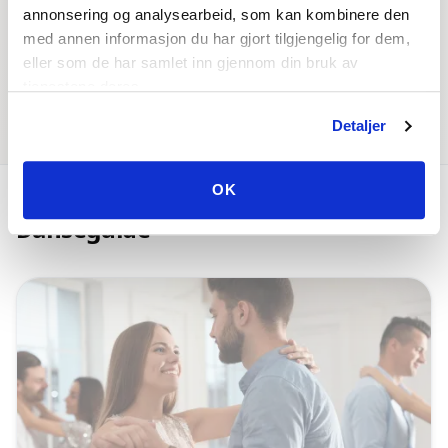
annonsering og analysearbeid, som kan kombinere den
med annen informasjon du har gjort tilgjengelig for dem,
eller som de har samlet inn gjennom din bruk av
tjenestene deres.
Dansearrangementer
Dansepartner
Detaljer
OK
Danseguide