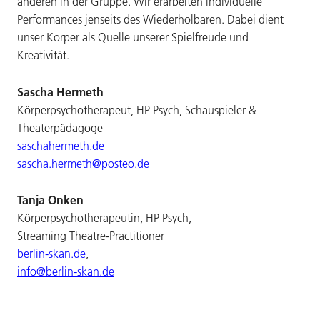
anderen in der Gruppe. Wir erarbeiten individuelle
Performances jenseits des Wiederholbaren. Dabei dient
unser Körper als Quelle unserer Spielfreude und
Kreativität.
Sascha Hermeth
Körperpsychotherapeut, HP Psych, Schauspieler &
Theaterpädagoge
saschahermeth.de
sascha.hermeth@posteo.de
Tanja Onken
Körperpsychotherapeutin, HP Psych,
Streaming Theatre-Practitioner
berlin-skan.de
,
info@berlin-skan.de