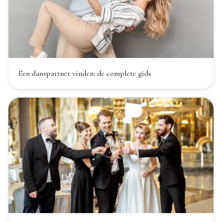
Een danspartner vinden: de complete gids