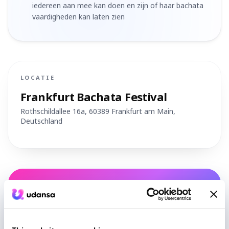
iedereen aan mee kan doen en zijn of haar bachata
vaardigheden kan laten zien
LOCATIE
Frankfurt Bachata Festival
Rothschildallee 16a, 60389 Frankfurt am Main
,
Deutschland
Route plannen
Nog geen danspartner?
We helpen je iemand op jouw niveau te vinden.