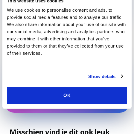
This website uses cookies
PARTNER ZOEKEN
We use cookies to personalise content and ads, to
provide social media features and to analyse our traffic.
We also share information about your use of our site with
our social media, advertising and analytics partners who
may combine it with other information that you’ve
provided to them or that they’ve collected from your use
of their services.
Klaar om mee te dansen?
Verzeker je plek op Frankfurt Bachata
Show details
Festival.
BOEK BIJ DE ORGANISATOR
OK
Misschien vind je dit ook leuk