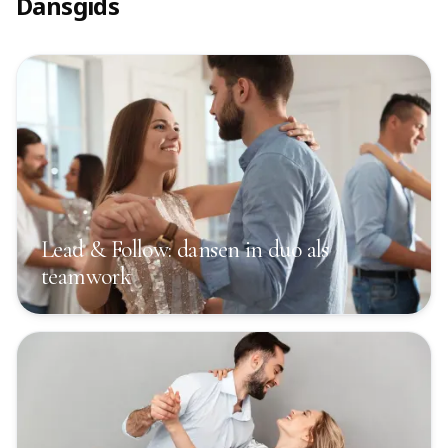
Dansgids
Lead & Follow: dansen in duo als
teamwork