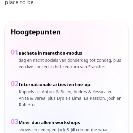
place to be.
Hoogtepunten
01
Bachata in marathon-modus
dag en nacht socials van donderdag tot zondag, plus
een live concert in het centrum van Frankfurt
02
Internationale artiesten line-up
Koppels als Antoni & Belen, Andres & Yessica en
Anita & Varea, plus DJ's als Lima, La Passion, Josh en
Roberto
03
Meer dan alleen workshops
shows en een open Jack & Jill competitie waar