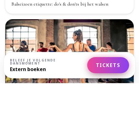
Balseizoen etiquette: do's & don'ts bij het walsen
BELEEF JE VOLGENDE
DANSMOMENT
TICKETS
Extern boeken
Waarom dansen de perfecte workout is