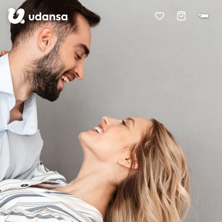
accessibility.skipToMainContent