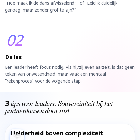
"Hoe maak ik de dans afwisselend?" of "Leid ik duidelijk
genoeg, maar zonder grof te zijn?"
02
De les
Een leader heeft focus nodig. Als hij/zij even aarzelt, is dat geen
teken van onwetendheid, maar vaak een mentaal
"rekenproces" voor de volgende stap.
3
tips voor leaders: Souvereiniteit bij het
partnerdansen door rust
Helderheid boven complexiteit