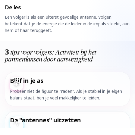
De les
Een volger is als een uiterst gevoelige antenne. Volgen
betekent dat je de energie die de leider in de impuls steekt, aan
hem of haar teruggeeft.
3
tips voor volgers: Activiteit bij het
partnerdansen door aanwezigheid
Blijf in je as
Probeer niet de figuur te "raden". Als je stabiel in je eigen
balans staat, ben je veel makkelijker te leiden.
De "antennes" uitzetten
Houd een constante, aangename spanning in je armen (de