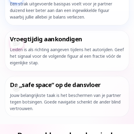
Een strak uitgevoerde basispas voelt voor je partner
duizend keer beter aan dan een ingewikkelde figuur
waarbij jullie allebei je balans verliezen.
Vroegtijdig aankondigen
Leiden is als richting aangeven tijdens het autorijden. Geef
het signaal voor de volgende figuur al een fractie vóór de
eigenlijke stap.
De „safe space“ op de dansvloer
Jouw belangrijkste taak is het beschermen van je partner
tegen botsingen. Goede navigatie schenkt de ander blind
vertrouwen.