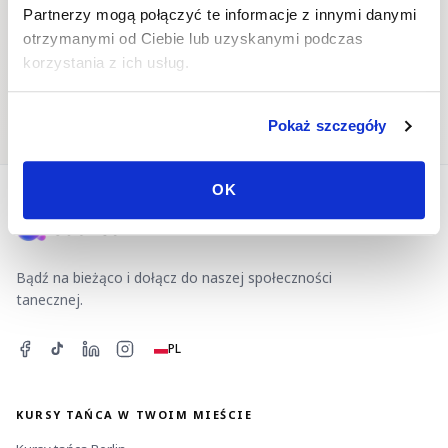
Partnerzy mogą połączyć te informacje z innymi danymi
otrzymanymi od Ciebie lub uzyskanymi podczas
korzystania z ich usług.
Wydarzenia taneczne
Partner do tańca
Pokaż szczegóły
OK
Bądź na bieżąco i dołącz do naszej społeczności
tanecznej.
PL
KURSY TAŃCA W TWOIM MIEŚCIE