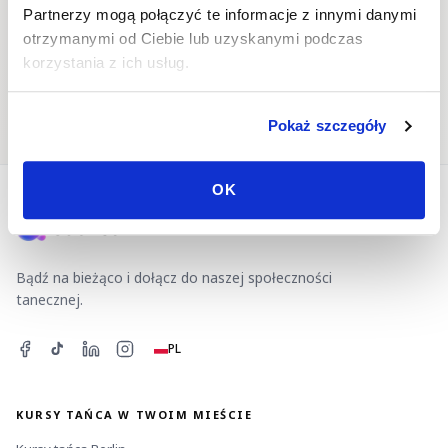
Partnerzy mogą połączyć te informacje z innymi danymi
otrzymanymi od Ciebie lub uzyskanymi podczas
korzystania z ich usług.
Wydarzenia taneczne
Partner do tańca
Pokaż szczegóły
OK
Bądź na bieżąco i dołącz do naszej społeczności
tanecznej.
PL
KURSY TAŃCA W TWOIM MIEŚCIE