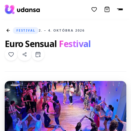
accessibility.skipToMainContent
2. – 4. OKTÓBRA 2026
FESTIVAL
Euro Sensual
Festival