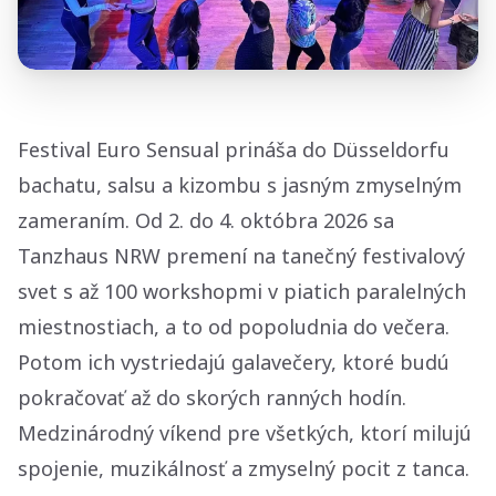
Festival Euro Sensual prináša do Düsseldorfu
bachatu, salsu a kizombu s jasným zmyselným
zameraním. Od 2. do 4. októbra 2026 sa
Tanzhaus NRW premení na tanečný festivalový
svet s až 100 workshopmi v piatich paralelných
miestnostiach, a to od popoludnia do večera.
Potom ich vystriedajú galavečery, ktoré budú
pokračovať až do skorých ranných hodín.
Medzinárodný víkend pre všetkých, ktorí milujú
spojenie, muzikálnosť a zmyselný pocit z tanca.