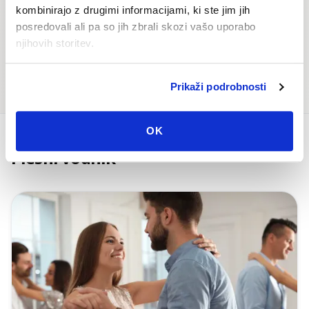
kombinirajo z drugimi informacijami, ki ste jim jih
posredovali ali pa so jih zbrali skozi vašo uporabo
njihovih storitev.
Plesni dogodki
Plesni partner
Prikaži podrobnosti
OK
Plesni vodnik