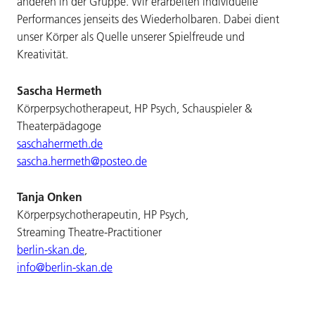
anderen in der Gruppe. Wir erarbeiten individuelle
Performances jenseits des Wiederholbaren. Dabei dient
unser Körper als Quelle unserer Spielfreude und
Kreativität.
Sascha Hermeth
Körperpsychotherapeut, HP Psych, Schauspieler &
Theaterpädagoge
saschahermeth.de
sascha.hermeth@posteo.de
Tanja Onken
Körperpsychotherapeutin, HP Psych,
Streaming Theatre-Practitioner
berlin-skan.de
,
info@berlin-skan.de