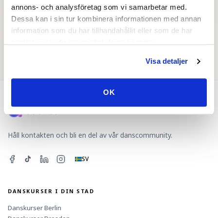
annons- och analysföretag som vi samarbetar med.
Dessa kan i sin tur kombinera informationen med annan
information som du har tillhandahållit eller som de har
samlat in när du har använt deras tjänster.
Dansevenemang
Danspartner
Visa detaljer
OK
Håll kontakten och bli en del av vår danscommunity.
SV
DANSKURSER I DIN STAD
Danskurser
Berlin