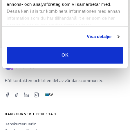
annons- och analysföretag som vi samarbetar med.
Dessa kan i sin tur kombinera informationen med annan
information som du har tillhandahållit eller som de har
samlat in när du har använt deras tjänster.
Dansevenemang
Danspartner
Visa detaljer
OK
Håll kontakten och bli en del av vår danscommunity.
SV
DANSKURSER I DIN STAD
Danskurser
Berlin