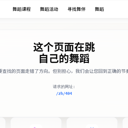
舞蹈课程
舞蹈活动
寻找舞伴
舞蹈
这个页面在跳
自己的舞蹈
要查找的页面走错了方向。但别担心，我们会让您回到正确的节
请求的网址
:
/zh/404