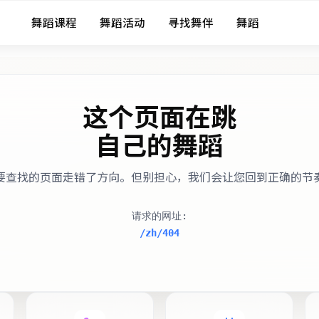
舞蹈课程
舞蹈活动
寻找舞伴
舞蹈
这个页面在跳
自己的舞蹈
要查找的页面走错了方向。但别担心，我们会让您回到正确的节
请求的网址
:
/zh/404