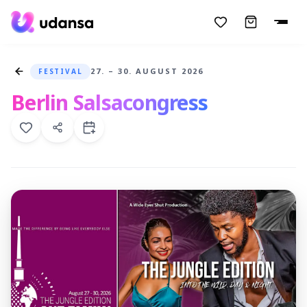
accessibility.skipToMainContent
27. – 30. AUGUST 2026
FESTIVAL
Berlin Salsacongress