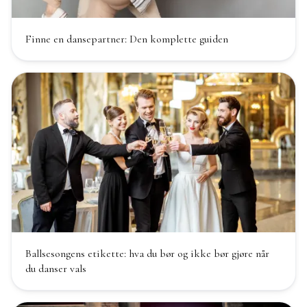
Finne en dansepartner: Den komplette guiden
Ballsesongens etikette: hva du bør og ikke bør gjøre når
du danser vals