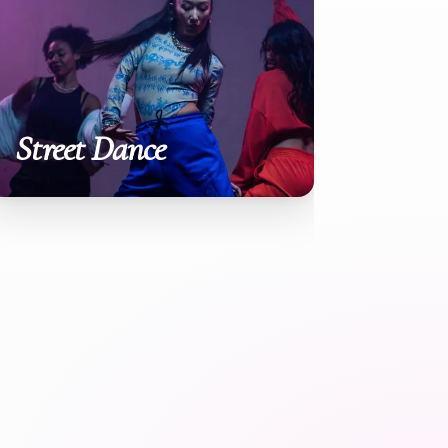
Street Dance