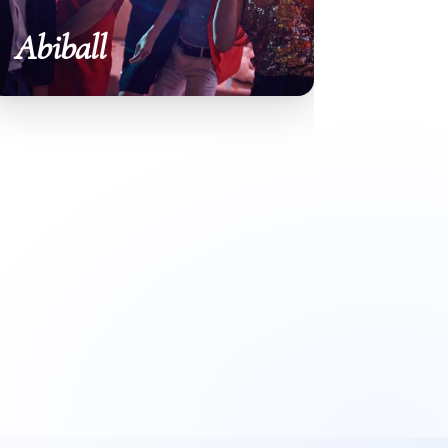
Abiball