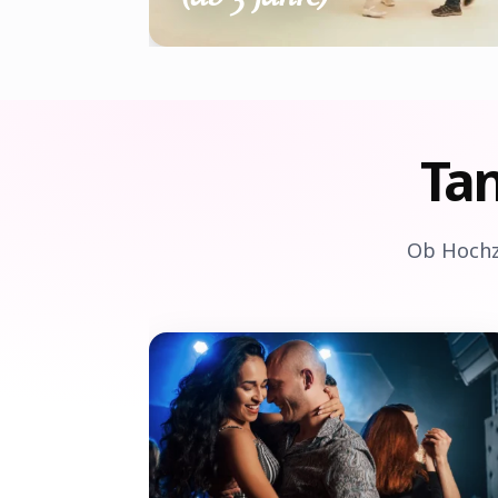
Ta
Ob Hochz