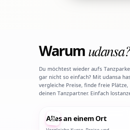
Warum
udansa
Du möchtest wieder aufs Tanzparket
gar nicht so einfach? Mit udansa ha
vergleiche Preise, finde freie Plätz
deinen Tanzpartner. Einfach lostanz
Alles an einem Ort