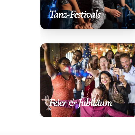
Tanz-Festivals
Feier & Jubiläum