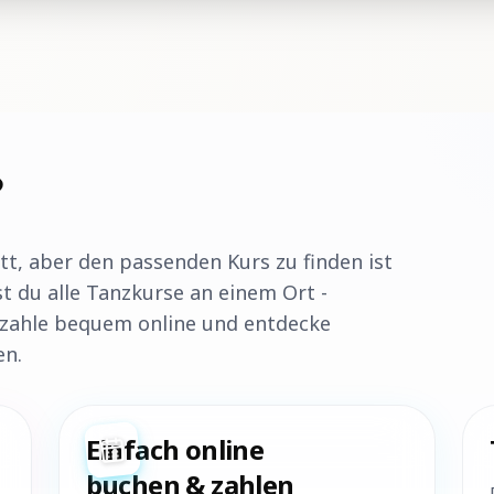
?
t, aber den passenden Kurs zu finden ist
st du alle Tanzkurse an einem Ort -
e, zahle bequem online und entdecke
en.
Einfach online
buchen & zahlen