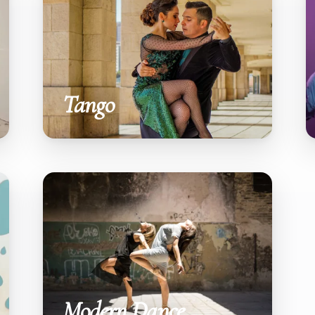
Tango
Modern Dance