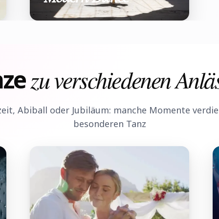
nze
zu verschiedenen Anlä
eit, Abiball oder Jubiläum: manche Momente verdie
besonderen Tanz