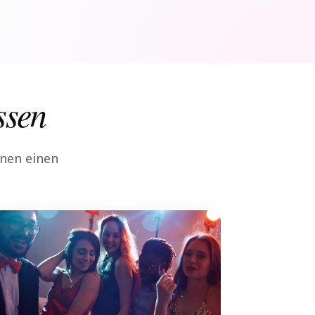
ssen
nen einen