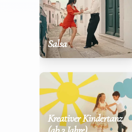
Salsa
Kreativer Kindertanz
(ab 3 Jahre)