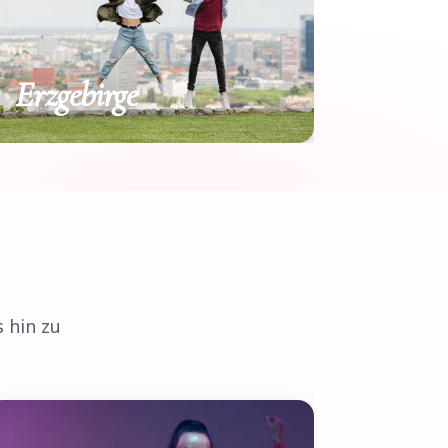
Erzgebirge
 hin zu