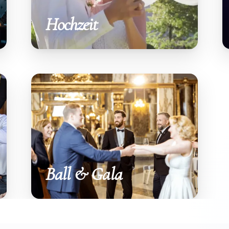
Hochzeit
Ball & Gala