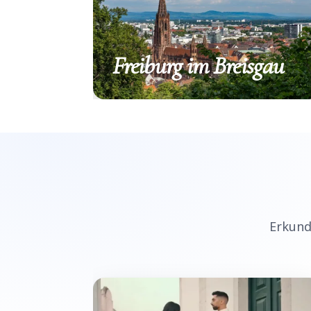
Freiburg im Breisgau
Erkund