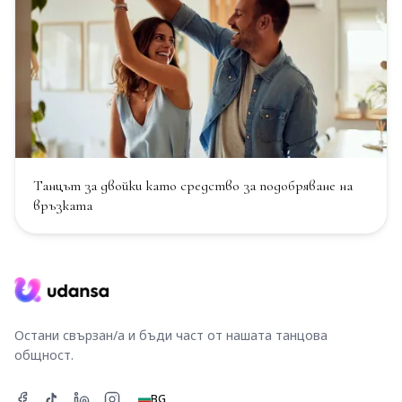
Танцът за двойки като средство за подобряване на
връзката
Остани свързан/а и бъди част от нашата танцова
общност.
BG